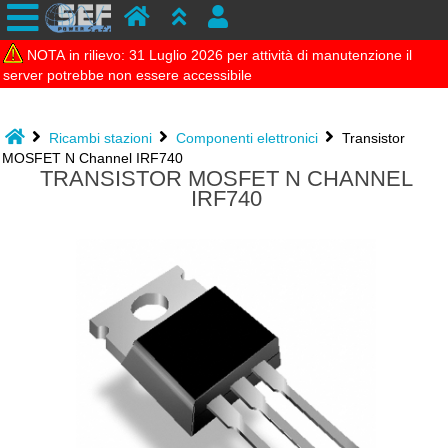
NOTA in rilievo: 31 Luglio 2026 per attività di manutenzione il
server potrebbe non essere accessibile
Ricambi stazioni
Componenti elettronici
Transistor
MOSFET N Channel IRF740
TRANSISTOR MOSFET N CHANNEL
IRF740