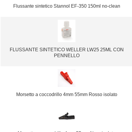
Flussante sintetico Stannol EF-350 150ml no-clean
FLUSSANTE SINTETICO WELLER LW25 25ML CON
PENNELLO
Morsetto a coccodrillo 4mm 55mm Rosso isolato