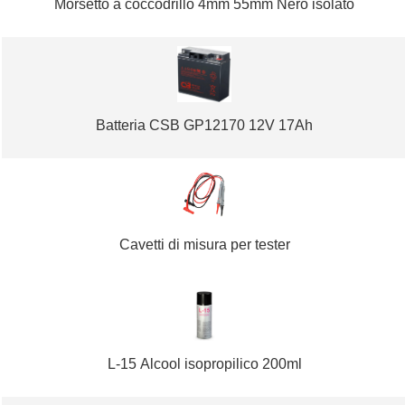
Morsetto a coccodrillo 4mm 55mm Nero isolato
Batteria CSB GP12170 12V 17Ah
Cavetti di misura per tester
L-15 Alcool isopropilico 200ml