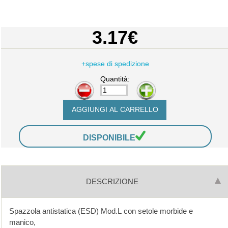
3.17€
+spese di spedizione
Quantità:
-
+
DISPONIBILE
DESCRIZIONE
Spazzola antistatica (ESD) Mod.L con setole morbide e
manico,