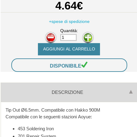
4.64€
+spese di spedizione
Quantità:
-
+
DISPONIBILE
DESCRIZIONE
Tip Out Ø6.5mm. Compatibile con Hakko 900M
Compatibile con le seguenti stazioni Aoyue:
453 Soldering Iron
701 Repair System