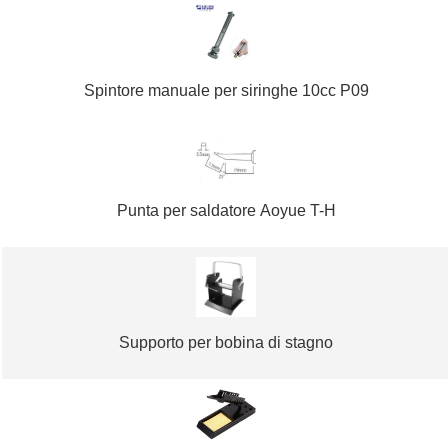
Spintore manuale per siringhe 10cc P09
Punta per saldatore Aoyue T-H
Supporto per bobina di stagno