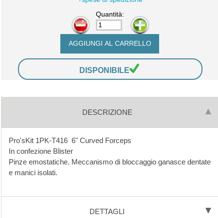
Quantità:
-
+
DISPONIBILE
DESCRIZIONE
Pro'sKit 1PK-T416 6" Curved Forceps
In confezione Blister
Pinze emostatiche. Meccanismo di bloccaggio ganasce dentate
e manici isolati.
DETTAGLI