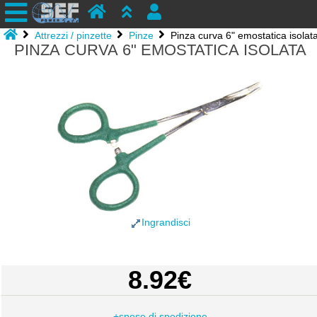
Attrezzi / pinzette
Pinze
Pinza curva 6" emostatica isolat
PINZA CURVA 6" EMOSTATICA ISOLATA
Ingrandisci
8.92€
+spese di spedizione