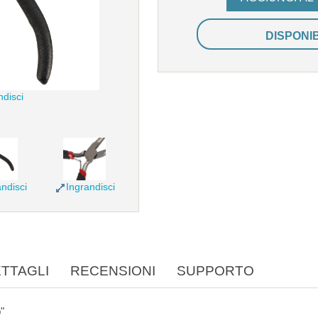
DISPONI
ndisci
ndisci
Ingrandisci
TTAGLI
RECENSIONI
SUPPORTO
p"