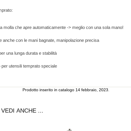
mprato:
 molla che apre automaticamente -> meglio con una sola mano!
bile anche con le mani bagnate, manipolazione precisa
er una lunga durata e stabilità
io per utensili temprato speciale
Prodotto inserito in catalogo 14 febbraio, 2023.
VEDI ANCHE ...