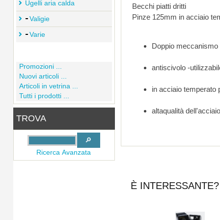
Ugelli aria calda
Becchi piatti dritti
Pinze 125mm in acciaio te
Valigie
Varie
Doppio meccanismo a
Promozioni ...
antiscivolo -utilizza
Nuovi articoli ...
Articoli in vetrina ...
in acciaio temperato p
Tutti i prodotti ...
altaqualità dell'accia
TROVA
Ricerca Avanzata
È INTERESSANTE? 