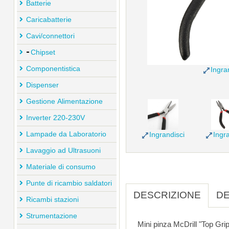
Batterie
Caricabatterie
Cavi/connettori
Chipset
Componentistica
Ingra
Dispenser
Gestione Alimentazione
Inverter 220-230V
Lampade da Laboratorio
Ingrandisci
Ingra
Lavaggio ad Ultrasuoni
Materiale di consumo
Punte di ricambio saldatori
DESCRIZIONE
DE
Ricambi stazioni
Strumentazione
Mini pinza McDrill "Top Gri