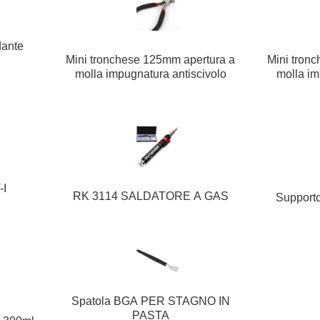
dante
Mini tronchese 125mm apertura a
Mini tron
molla impugnatura antiscivolo
molla im
-I
RK 3114 SALDATORE A GAS
Supporto
Spatola BGA PER STAGNO IN
PASTA