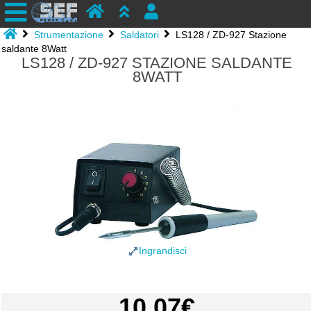
Strumentazione
Saldatori
LS128 / ZD-927 Stazione
saldante 8Watt
LS128 / ZD-927 STAZIONE SALDANTE
8WATT
Ingrandisci
10.07€