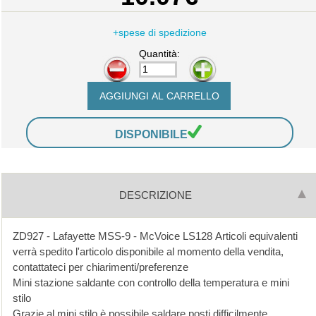
+spese di spedizione
Quantità:
-
+
DISPONIBILE
DESCRIZIONE
ZD927 - Lafayette MSS-9 - McVoice LS128 Articoli equivalenti
verrà spedito l'articolo disponibile al momento della vendita,
contattateci per chiarimenti/preferenze
Mini stazione saldante con controllo della temperatura e mini
stilo
Grazie al mini stilo è possibile saldare posti difficilmente