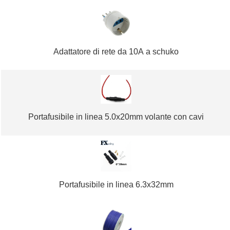
Adattatore di rete da 10A a schuko
Portafusibile in linea 5.0x20mm volante con cavi
Portafusibile in linea 6.3x32mm