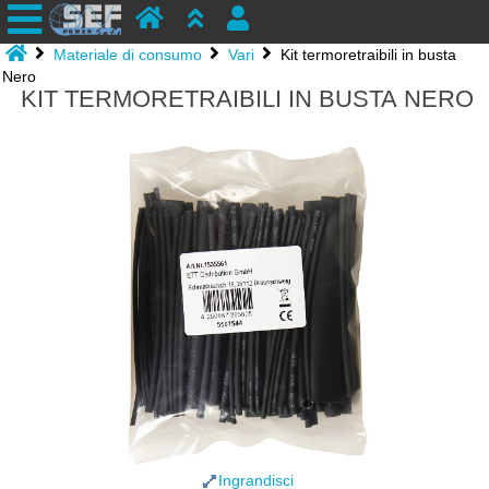
Materiale di consumo
Vari
Kit termoretraibili in busta
Nero
KIT TERMORETRAIBILI IN BUSTA NERO
Ingrandisci