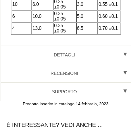
0.35
10
6.0
3.0
0.55 ±0.1
±0.05
0.35
6
10.0
5.0
0.60 ±0.1
±0.05
0.35
4
13.0
6.5
0.70 ±0.1
±0.05
DETTAGLI
RECENSIONI
SUPPORTO
Prodotto inserito in catalogo 14 febbraio, 2023.
È INTERESSANTE? VEDI ANCHE ...