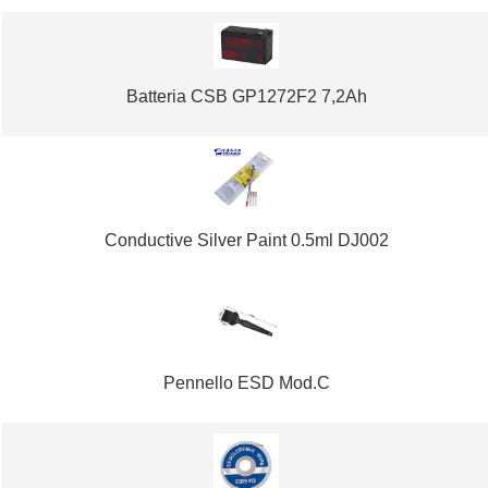
Batteria CSB GP1272F2 7,2Ah
Conductive Silver Paint 0.5ml DJ002
Pennello ESD Mod.C