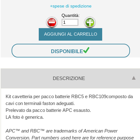
+spese di spedizione
Quantità:
-
+
DISPONIBILE
DESCRIZIONE
Kit cavetteria per pacco batterie RBC5 e RBC109composto da
cavi con terminali faston adeguati.
Prelevato da pacco batterie APC esausto.
LA foto è generica.
APC™ and RBC™ are trademarks of American Power
Conversion. Part numbers used here are for reference purpose