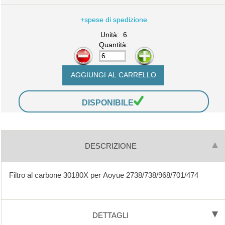
+spese di spedizione
Unità: 6
Quantità:
-
+
DISPONIBILE
DESCRIZIONE
Filtro al carbone 30180X per Aoyue 2738/738/968/701/474
DETTAGLI