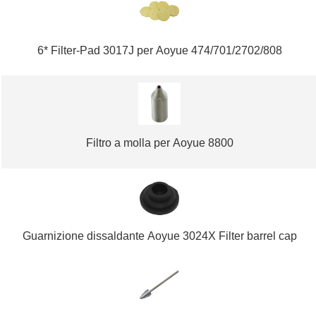
6* Filter-Pad 3017J per Aoyue 474/701/2702/808
Filtro a molla per Aoyue 8800
Guarnizione dissaldante Aoyue 3024X Filter barrel cap