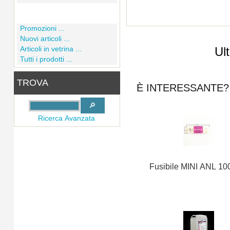
Promozioni ...
Nuovi articoli ...
Ul
Articoli in vetrina ...
Tutti i prodotti ...
TROVA
È INTERESSANTE? 
Ricerca Avanzata
Fusibile MINI ANL 10