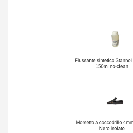
Flussante sintetico Stanno
150ml no-clean
Morsetto a coccodrillo 4
Nero isolato