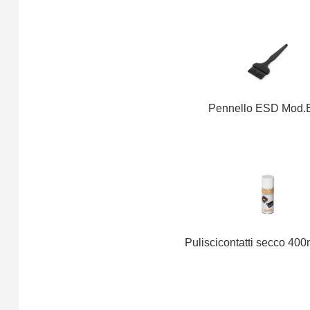
Pennello ESD Mod.
Puliscicontatti secco 40