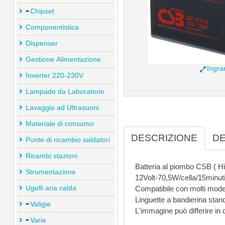
Chipset
Componentistica
Dispenser
Gestione Alimentazione
Ingra
Inverter 220-230V
Lampade da Laboratorio
Lavaggio ad Ultrasuoni
Materiale di consumo
DESCRIZIONE
DE
Punte di ricambio saldatori
Ricambi stazioni
Strumentazione
12Volt-70,5W/cella/15minuti
Ugelli aria calda
Compatibile con molti mode
Linguette a bandierina stan
Valigie
L'immagine può differire in d
Varie