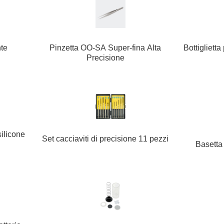
nte
Bottigliett
Pinzetta OO-SA Super-fina Alta
Precisione
silicone
Set cacciaviti di precisione 11 pezzi
Basetta