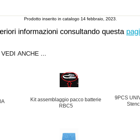
Prodotto inserito in catalogo 14 febbraio, 2023.
teriori informazioni consultando questa
pag
VEDI ANCHE ...
9PCS UNIV
Kit assemblaggio pacco batterie
0A
Stenc
RBC5