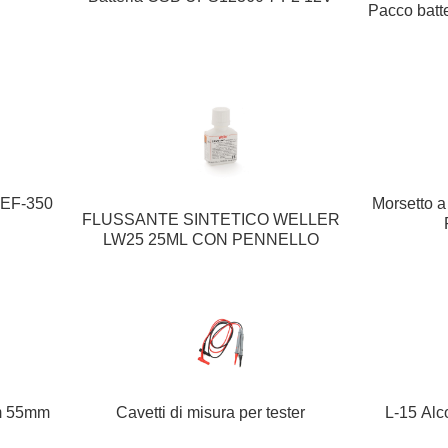
Pacco bat
l EF-350
Morsetto 
FLUSSANTE SINTETICO WELLER
LW25 25ML CON PENNELLO
mm 55mm
Cavetti di misura per tester
L-15 Alc