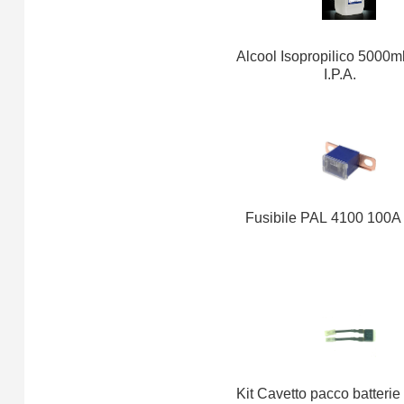
Alcool Isopropilico 5000m
I.P.A.
Fusibile PAL 4100 100
Kit Cavetto pacco batteri