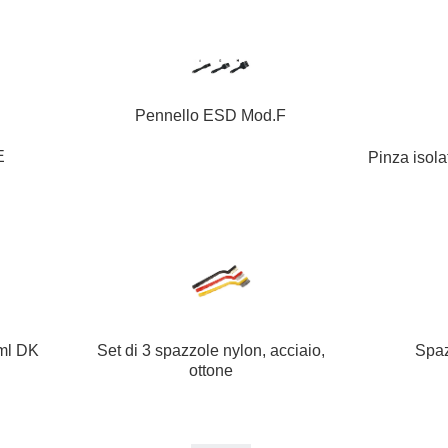
Pennello ESD Mod.F
E
Pinza isola
0ml DK
Set di 3 spazzole nylon, acciaio,
Spa
ottone