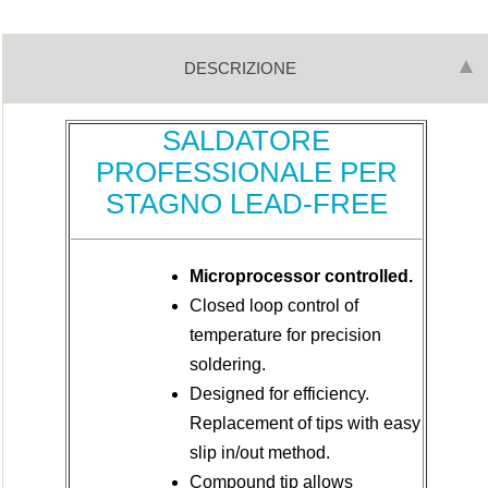
DESCRIZIONE
SALDATORE
PROFESSIONALE PER
STAGNO LEAD-FREE
Microprocessor controlled.
Closed loop control of
temperature for precision
soldering.
Designed for efficiency.
Replacement of tips with easy
slip in/out method.
Compound tip allows