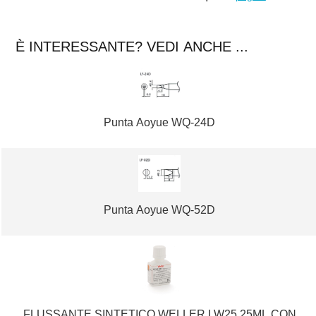
È INTERESSANTE? VEDI ANCHE ...
Punta Aoyue WQ-24D
Punta Aoyue WQ-52D
FLUSSANTE SINTETICO WELLER LW25 25ML CON