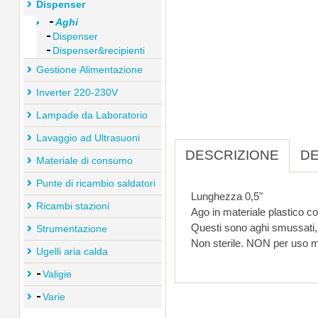
Dispenser
Aghi
Dispenser
Dispenser&recipienti
Gestione Alimentazione
Inverter 220-230V
Lampade da Laboratorio
Lavaggio ad Ultrasuoni
DESCRIZIONE
DE
Materiale di consumo
Punte di ricambio saldatori
Lunghezza 0,5"
Ricambi stazioni
Questi sono aghi smussati, 
Strumentazione
Non sterile. NON per uso 
Ugelli aria calda
Valigie
Varie