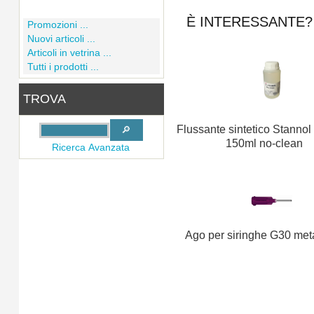
È INTERESSANTE? 
Promozioni ...
Nuovi articoli ...
Articoli in vetrina ...
Tutti i prodotti ...
TROVA
Flussante sintetico Stanno
150ml no-clean
Ricerca Avanzata
Ago per siringhe G30 meta