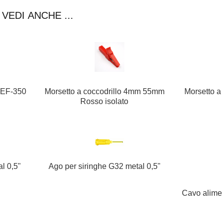
VEDI ANCHE ...
l EF-350
Morsetto a coccodrillo 4mm 55mm
Morsetto 
Rosso isolato
l 0,5"
Ago per siringhe G32 metal 0,5"
Cavo alime