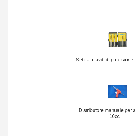
Set cacciaviti di precisione
Distributore manuale per s
10cc