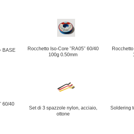
Rocchetto Iso-Core "RA05" 60/40
Rocchetto
+ BASE
100g 0.50mm
" 60/40
Set di 3 spazzole nylon, acciaio,
Soldering 
ottone