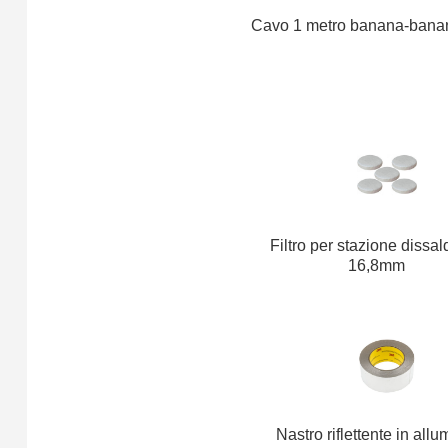
Cavo 1 metro banana-bana
Filtro per stazione dissa
16,8mm
Nastro riflettente in allu