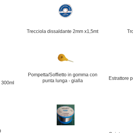
Trecciola dissaldante 2mm x1,5mt
Tr
Pompetta/Soffietto in gomma con
Estrattore p
punta lunga - gialla
 300ml
D