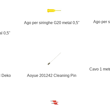
Ago per s
Ago per siringhe G20 metal 0,5"
l 0,5"
Cavo 1 met
l Deko
Aoyue 201242 Cleaning Pin