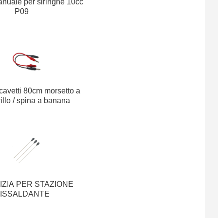
anuale per siringhe 10cc
P09
cavetti 80cm morsetto a
illo / spina a banana
LIZIA PER STAZIONE
ISSALDANTE