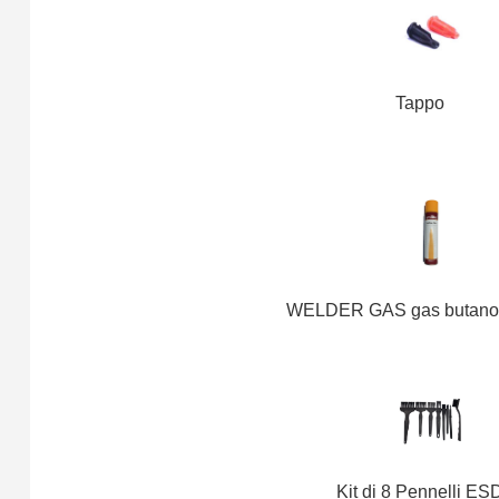
Tappo
WELDER GAS gas butano
Kit di 8 Pennelli ES