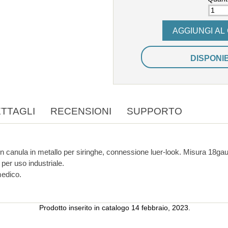
DISPONI
TTAGLI
RECENSIONI
SUPPORTO
Ago in materiale plastico con canula in metallo per siringhe, connessione luer-loo
per uso industriale.
medico.
Prodotto inserito in catalogo 14 febbraio, 2023.