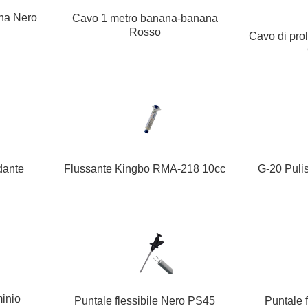
na Nero
Cavo 1 metro banana-banana
Rosso
Cavo di pro
ldante
Flussante Kingbo RMA-218 10cc
G-20 Puli
minio
Puntale flessibile Nero PS45
Puntale 