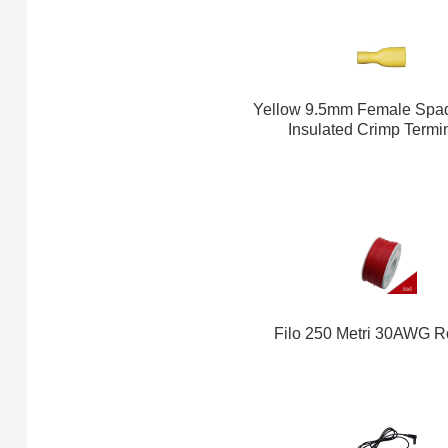
Yellow 9.5mm Female Spad
Insulated Crimp Termi
Filo 250 Metri 30AWG 