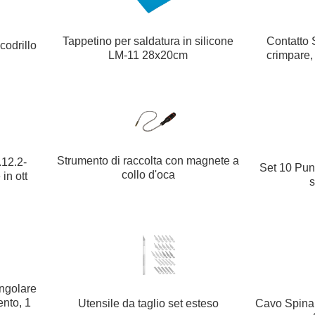
Contatto 
Tappetino per saldatura in silicone
codrillo
crimpare,
LM-11 28x20cm
Strumento di raccolta con magnete a
.12.2-
Set 10 Punt
collo d'oca
in ott
s
ngolare
nto, 1
Utensile da taglio set esteso
Cavo Spina