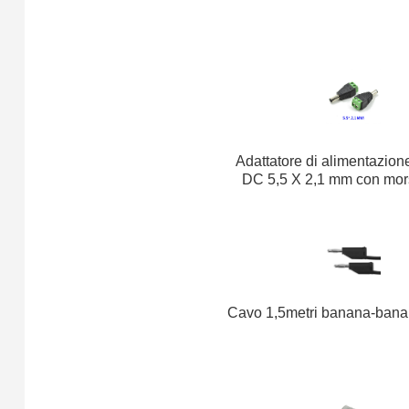
Adattatore di alimentazion
DC 5,5 X 2,1 mm con mors
Cavo 1,5metri banana-ban