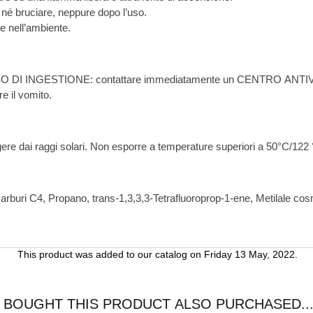
né bruciare, neppure dopo l’uso.
e nell’ambiente.
 il vomito.
re dai raggi solari. Non esporre a temperature superiori a 50°C/122 
Olio di vaselina, Idrocarburi C4, Propano, trans-1,3,3,3-Tetraflu
This product was added to our catalog on Friday 13 May, 2022.
BOUGHT THIS PRODUCT ALSO PURCHASED..