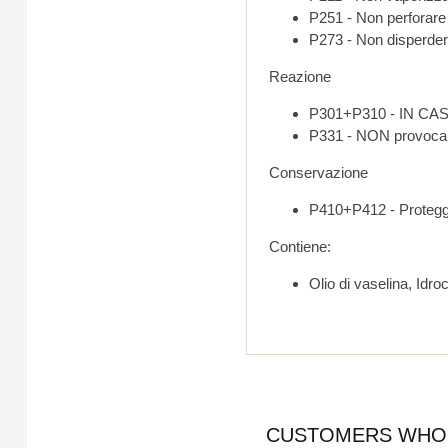
P251 - Non perforare 
P273 - Non disperder
Reazione
P331 - NON provocare
Conservazione
P410+P412 - Protegge
Contiene:
CUSTOMERS WHO 