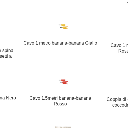
Cavo 1 metro banana-banana Giallo
Cavo 1 
e spina
Ross
etti a
ana Nero
Cavo 1,5metri banana-banana
Coppia di 
Rosso
coccodr