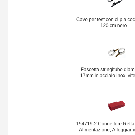
Cavo per test con clip a coc
120 cm nero
Fascetta stringitubo diam
17mm in acciaio inox, vite 
154719-2 Connettore Retta
Alimentazione, Alloggiame