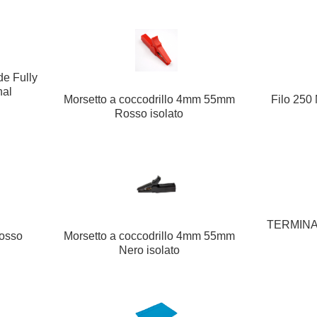
e Fully
nal
Morsetto a coccodrillo 4mm 55mm
Filo 250
Rosso isolato
TERMINA
Rosso
Morsetto a coccodrillo 4mm 55mm
Nero isolato