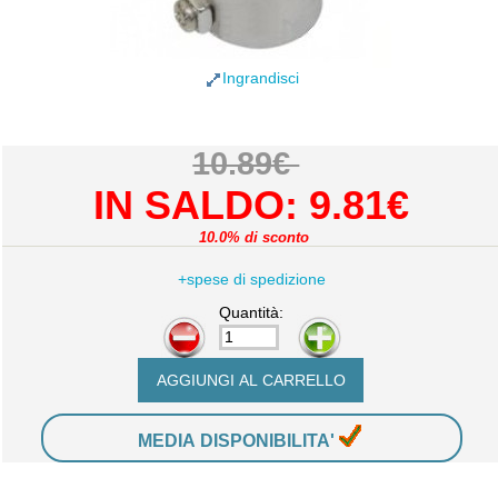
Ingrandisci
10.89€
IN SALDO: 9.81€
10.0% di sconto
+spese di spedizione
Quantità:
-
+
MEDIA DISPONIBILITA'