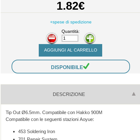
1.82€
+spese di spedizione
Quantità:
-
+
DISPONIBILE
DESCRIZIONE
Tip Out Ø6.5mm. Compatibile con Hakko 900M
Compatibile con le seguenti stazioni Aoyue:
453 Soldering Iron
701 Repair System