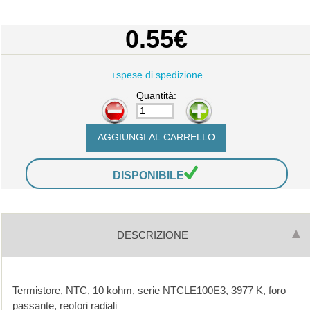
0.55€
+spese di spedizione
Quantità:
-
+
DISPONIBILE
DESCRIZIONE
Termistore
,
NTC, 10 kohm, serie NTCLE100E3, 3977 K, foro
passante, reofori radiali