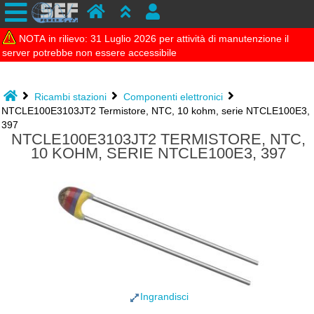
NOTA in rilievo: 31 Luglio 2026 per attività di manutenzione il
server potrebbe non essere accessibile
Ricambi stazioni
Componenti elettronici
NTCLE100E3103JT2 Termistore, NTC, 10 kohm, serie NTCLE100E3,
397
NTCLE100E3103JT2 TERMISTORE, NTC,
10 KOHM, SERIE NTCLE100E3, 397
Ingrandisci