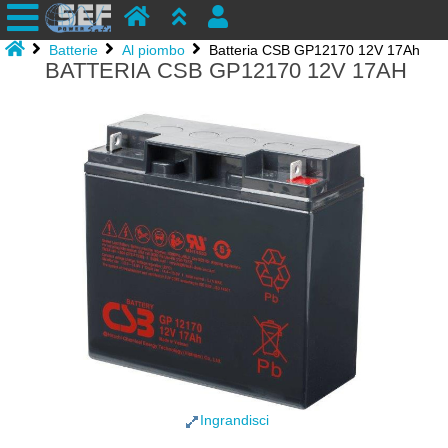
Batterie
Al piombo
Batteria CSB GP12170 12V 17Ah
BATTERIA CSB GP12170 12V 17AH
Ingrandisci