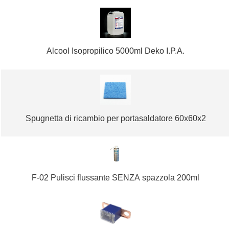
Alcool Isopropilico 5000ml Deko I.P.A.
Spugnetta di ricambio per portasaldatore 60x60x2
F-02 Pulisci flussante SENZA spazzola 200ml