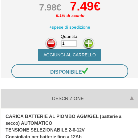
7.49€
7.98€
6.1% di sconto
+spese di spedizione
Quantità:
-
+
DISPONIBILE
DESCRIZIONE
CARICA BATTERIE AL PIOMBO AGM/GEL (batterie a
secco) AUTOMATICO
TENSIONE SELEZIONABILE 2-6-12V
Consigliato per batterie fino a 12Ah