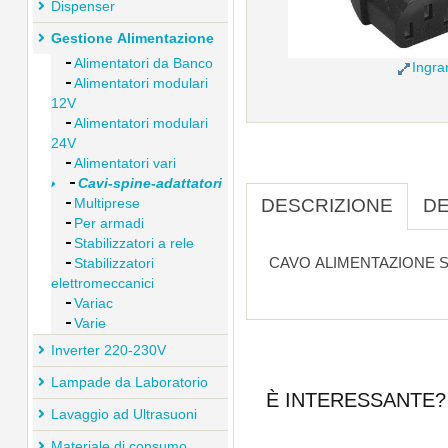
Dispenser
Gestione Alimentazione
Alimentatori da Banco
Ingra
Alimentatori modulari
12V
Alimentatori modulari
24V
Alimentatori vari
Cavi-spine-adattatori
DESCRIZIONE
DE
Multiprese
Per armadi
Stabilizzatori a rele
CAVO ALIMENTAZIONE S
Stabilizzatori
elettromeccanici
Variac
Varie
Inverter 220-230V
Lampade da Laboratorio
È INTERESSANTE? 
Lavaggio ad Ultrasuoni
Materiale di consumo