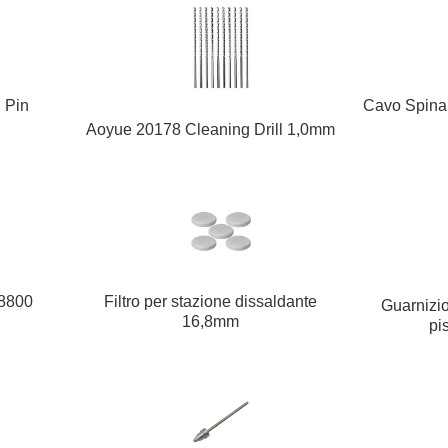
 Pin
Cavo Spina
Aoyue 20178 Cleaning Drill 1,0mm
 8800
Filtro per stazione dissaldante
Guarnizi
16,8mm
pi