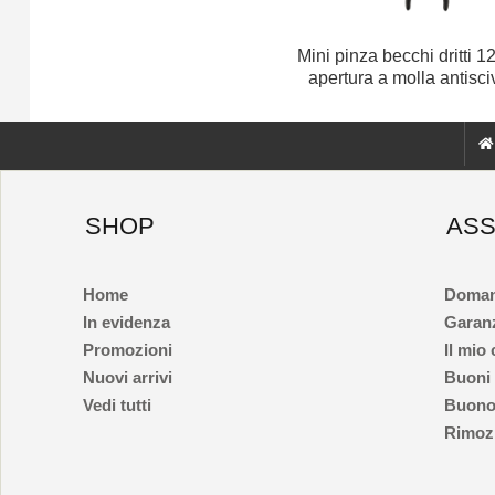
Mini pinza becchi dritti
apertura a molla antisci
SHOP
ASS
Home
Doman
In evidenza
Garan
Promozioni
Il mio
Nuovi arrivi
Buoni
Vedi tutti
Buono
Rimozi