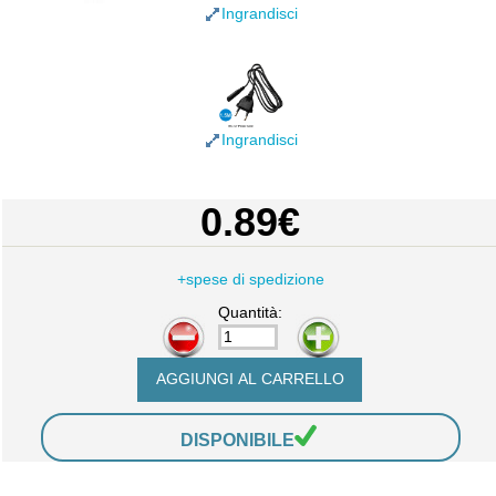
Ingrandisci
Ingrandisci
0.89€
+spese di spedizione
Quantità:
-
+
DISPONIBILE