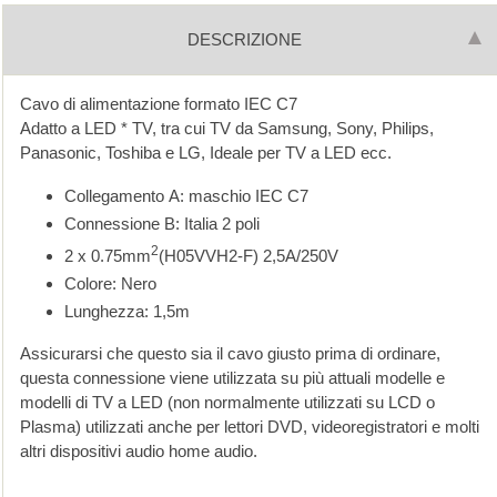
DESCRIZIONE
Cavo di alimentazione formato IEC C7
Adatto a LED * TV, tra cui TV da Samsung, Sony, Philips,
Panasonic, Toshiba e LG, Ideale per TV a LED ecc.
Collegamento A: maschio IEC C7
Connessione B: Italia 2 poli
2
2 x 0.75mm
(H05VVH2-F) 2,5A/250V
Colore: Nero
Lunghezza: 1,5m
Assicurarsi che questo sia il cavo giusto prima di ordinare,
questa connessione viene utilizzata su più attuali modelle e
modelli di TV a LED (non normalmente utilizzati su LCD o
Plasma) utilizzati anche per lettori DVD, videoregistratori e molti
altri dispositivi audio home audio.