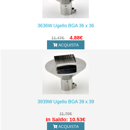
3636W Ugello BGA 36 x 36
4.88€
11.47€
ACQUISTA
3939W Ugello BGA 39 x 39
11.70€
In Saldo: 10.53€
ACQUISTA