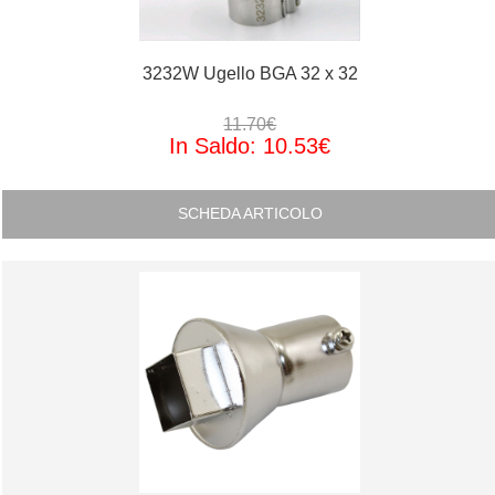
3232W Ugello BGA 32 x 32
11.70€
In Saldo: 10.53€
SCHEDA ARTICOLO