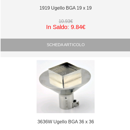
1919 Ugello BGA 19 x 19
10.93€
In Saldo: 9.84€
SCHEDA ARTICOLO
3636W Ugello BGA 36 x 36