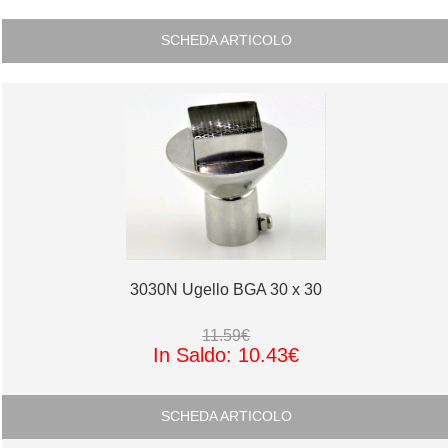
SCHEDA ARTICOLO
3030N Ugello BGA 30 x 30
11.59€
In Saldo: 10.43€
SCHEDA ARTICOLO