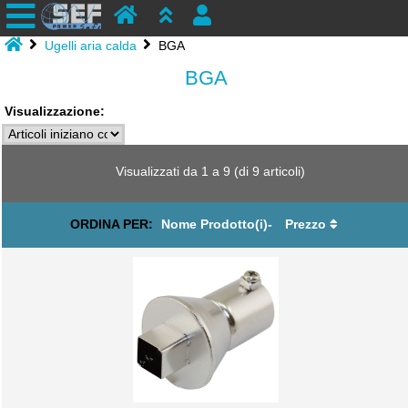
Ugelli aria calda
BGA
BGA
Visualizzazione:
Visualizzati da
1
a
9
(di
9
articoli)
ORDINA PER:
Nome Prodotto(i)-
Prezzo