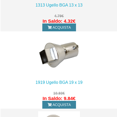
1313 Ugello BGA 13 x 13
4.79€
In Saldo: 4.32€
ACQUISTA
1919 Ugello BGA 19 x 19
10.93€
In Saldo: 9.84€
ACQUISTA