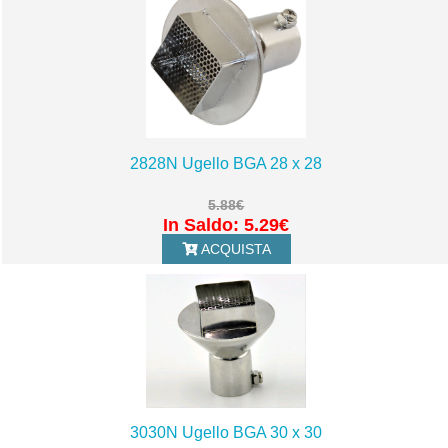
2828N Ugello BGA 28 x 28
5.88€
In Saldo: 5.29€
ACQUISTA
3030N Ugello BGA 30 x 30