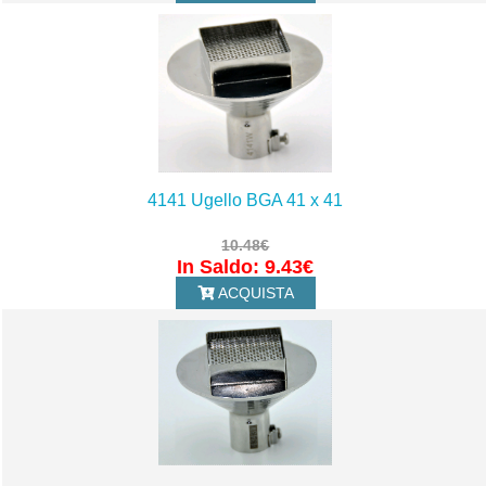
4141 Ugello BGA 41 x 41
10.48€
In Saldo: 9.43€
ACQUISTA