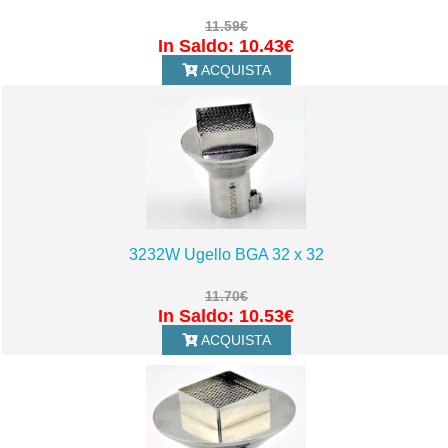
11.59€
In Saldo: 10.43€
ACQUISTA
3232W Ugello BGA 32 x 32
11.70€
In Saldo: 10.53€
ACQUISTA