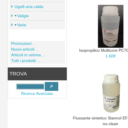
Ugelli aria calda
Valigie
Varie
Promozioni ...
Nuovi articoli ...
Isopropilico Multicore PC7
Articoli in vetrina ...
1.60€
Tutti i prodotti ...
TROVA
Ricerca Avanzata
Flussante sintetico Stannol E
no-clean