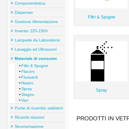
Componentistica
Dispenser
Filtri & Spugne
Gestione Alimentazione
Inverter 220-230V
Lampade da Laboratorio
Lavaggio ad Ultrasuoni
Materiale di consumo
Filtri & Spugne
Flaconi
Flussanti
Nastro
Spray
Spray
Stagno
Vari
Punte di ricambio saldatori
Ricambi stazioni
PRODOTTI IN VET
Strumentazione