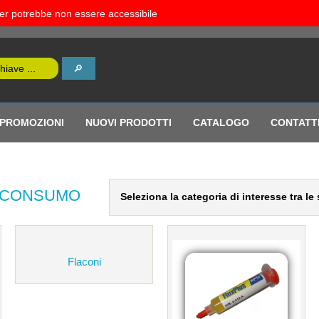
rver potrebbe non essere accessibile
PROMOZIONI
NUOVI PRODOTTI
CATALOGO
CONTATT
I CONSUMO
Seleziona la categoria di interesse tra l
Flaconi