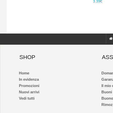
3.39€
SHOP
ASS
Home
Doman
In evidenza
Garan
Promozioni
Il mio
Nuovi arrivi
Buoni
Vedi tutti
Buono
Rimozi