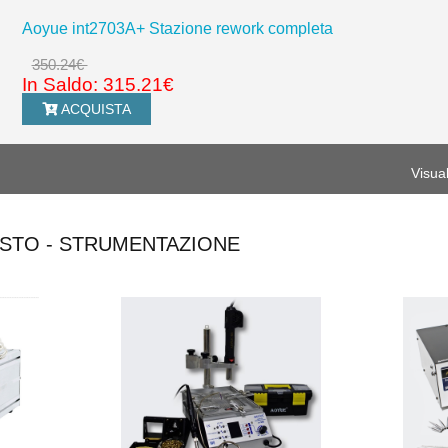
Aoyue int2703A+ Stazione rework completa
350.24€
In Saldo: 315.21€
ACQUISTA
Visua
OSTO - STRUMENTAZIONE