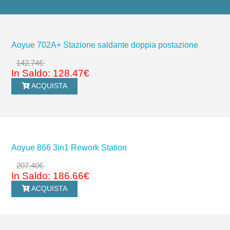
Aoyue 702A+ Stazione saldante doppia postazione
142.74€
In Saldo: 128.47€
ACQUISTA
Aoyue 866 3in1 Rework Station
207.40€
In Saldo: 186.66€
ACQUISTA