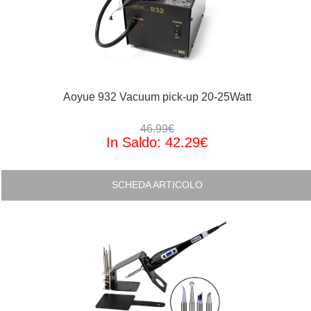
Aoyue 932 Vacuum pick-up 20-25Watt
46.99€
In Saldo: 42.29€
SCHEDA ARTICOLO