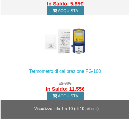
In Saldo: 5.85€
ACQUISTA
Termometro di calibrazione FG-100
12.83€
In Saldo: 11.55€
ACQUISTA
Visualizzati da
1
a
10
(di
10
articoli)