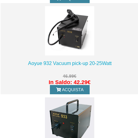
Aoyue 932 Vacuum pick-up 20-25Watt
46.99€
In Saldo: 42.29€
ACQUISTA