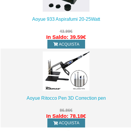
Aoyue 933 Aspirafumi 20-25Watt
43.99€
In Saldo: 39.59€
ACQUISTA
Aoyue Ritocco Pen 3D Correction pen
86.86€
In Saldo: 78.18€
ACQUISTA