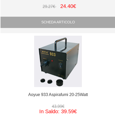
24.40€
29.27€
SCHEDA ARTICOLO
Aoyue 933 Aspirafumi 20-25Watt
43.99€
In Saldo: 39.59€