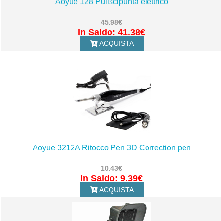
Aoyue 128 Puliscipunta elettrico
45.98€
In Saldo: 41.38€
ACQUISTA
Aoyue 3212A Ritocco Pen 3D Correction pen
10.43€
In Saldo: 9.39€
ACQUISTA