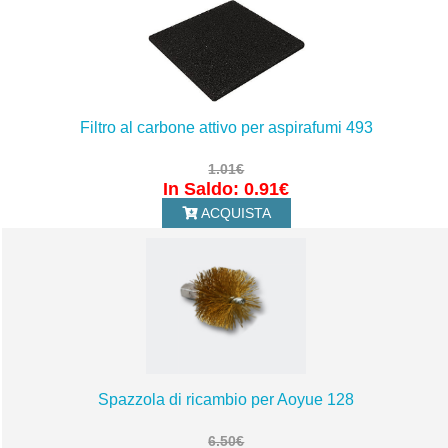
Filtro al carbone attivo per aspirafumi 493
1.01€
In Saldo: 0.91€
ACQUISTA
Spazzola di ricambio per Aoyue 128
6.50€