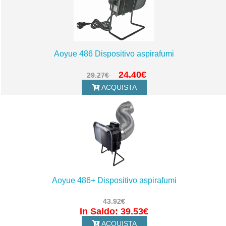
Aoyue 486 Dispositivo aspirafumi
24.40€
29.27€
ACQUISTA
Aoyue 486+ Dispositivo aspirafumi
43.92€
In Saldo: 39.53€
ACQUISTA