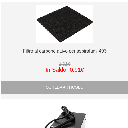
Filtro al carbone attivo per aspirafumi 493
1.01€
In Saldo: 0.91€
SCHEDA ARTICOLO