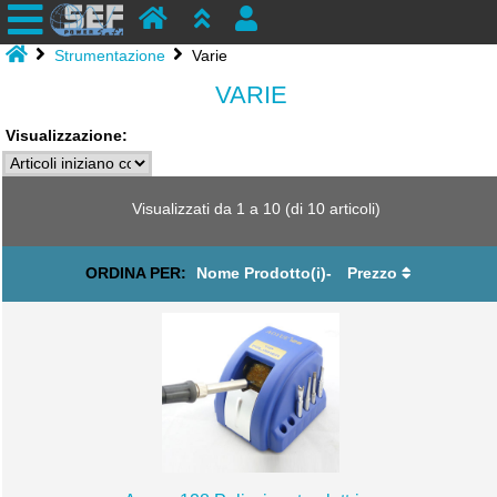
Strumentazione
Varie
VARIE
Visualizzazione:
Visualizzati da
1
a
10
(di
10
articoli)
ORDINA PER:
Nome Prodotto(i)-
Prezzo