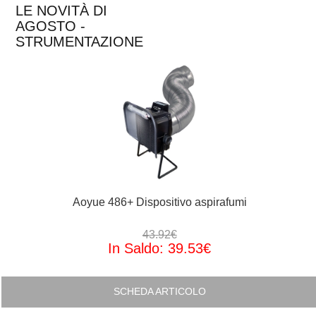
LE NOVITÀ DI
AGOSTO -
STRUMENTAZIONE
Aoyue 486+ Dispositivo aspirafumi
43.92€
In Saldo: 39.53€
SCHEDA ARTICOLO