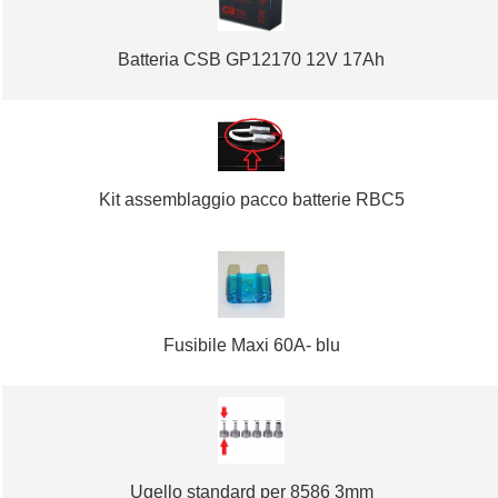
Batteria CSB GP12170 12V 17Ah
Kit assemblaggio pacco batterie RBC5
Fusibile Maxi 60A- blu
Ugello standard per 8586 3mm