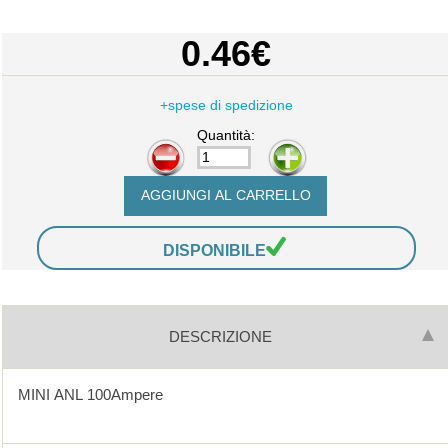
0.46€
+spese di spedizione
Quantità:
-
+
DISPONIBILE
DESCRIZIONE
MINI ANL 100Ampere