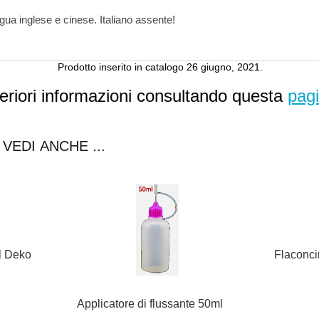
ingua inglese e cinese. Italiano assente!
Prodotto inserito in catalogo 26 giugno, 2021.
teriori informazioni consultando questa
pag
VEDI ANCHE ...
l Deko
Flaconci
Applicatore di flussante 50ml