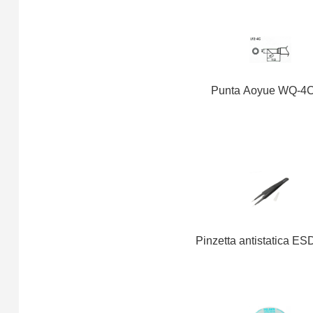
Punta Aoyue WQ-4
Pinzetta antistatica ES