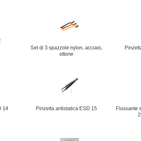
C
Set di 3 spazzole nylon, acciaio,
Pinzett
ottone
D 14
Pinzetta antistatica ESD 15
Flussante 
2