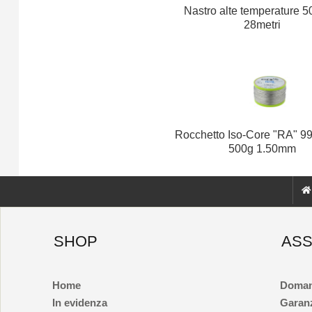
Nastro alte temperature 
28metri
Rocchetto Iso-Core "RA" 9
500g 1.50mm
SHOP
ASS
Home
Doman
In evidenza
Garan