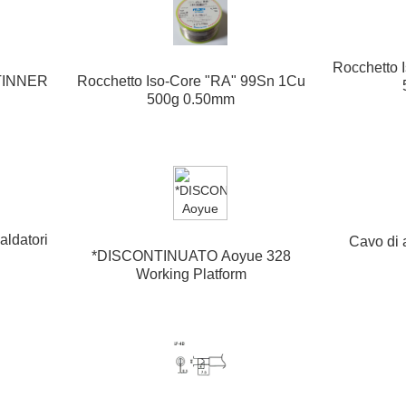
Rocchetto 
i TINNER
Rocchetto Iso-Core "RA" 99Sn 1Cu
500g 0.50mm
aldatori
Cavo di 
*DISCONTINUATO Aoyue 328
Working Platform