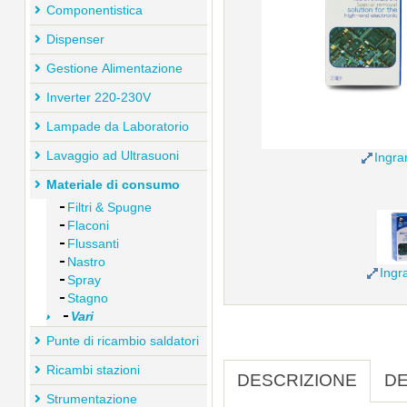
Componentistica
Dispenser
Gestione Alimentazione
Inverter 220-230V
Lampade da Laboratorio
Lavaggio ad Ultrasuoni
Ingra
Materiale di consumo
Filtri & Spugne
Flaconi
Flussanti
Nastro
Ingr
Spray
Stagno
Vari
Punte di ricambio saldatori
Ricambi stazioni
DESCRIZIONE
DE
Strumentazione