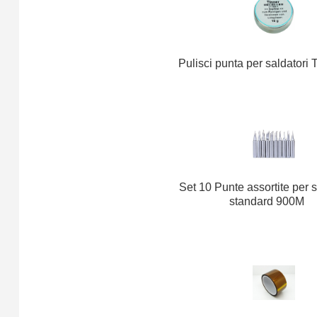
Pulisci punta per saldator
Set 10 Punte assortite per s
standard 900M