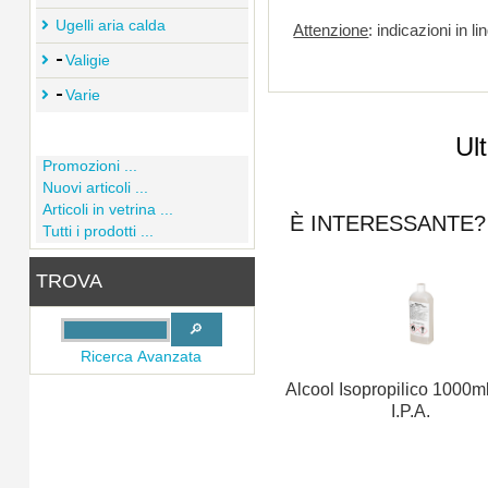
Ugelli aria calda
Attenzione
: indicazioni in l
Valigie
Varie
Ul
Promozioni ...
Nuovi articoli ...
Articoli in vetrina ...
È INTERESSANTE? 
Tutti i prodotti ...
TROVA
Ricerca Avanzata
Alcool Isopropilico 1000m
I.P.A.