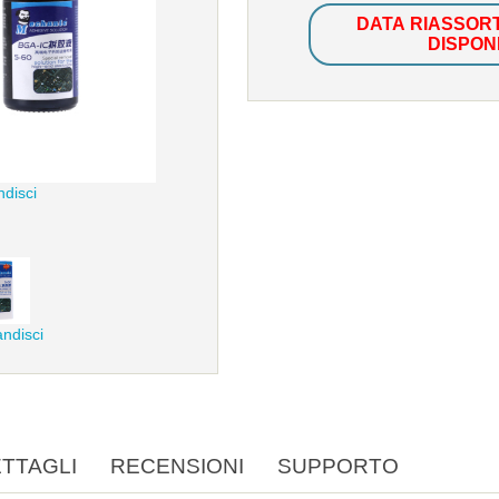
DATA RIASSOR
DISPON
ndisci
andisci
TTAGLI
RECENSIONI
SUPPORTO