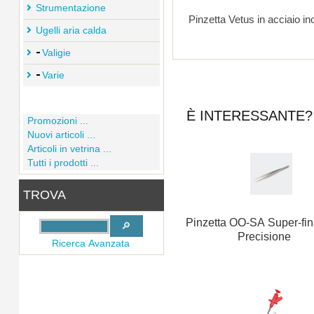
Strumentazione
Pinzetta Vetus in acciaio in
Ugelli aria calda
Valigie
Varie
È INTERESSANTE? 
Promozioni ...
Nuovi articoli ...
Articoli in vetrina ...
Tutti i prodotti ...
TROVA
Pinzetta OO-SA Super-fin
Precisione
Ricerca Avanzata