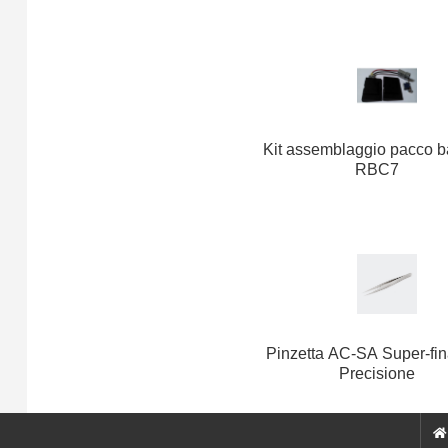
Kit assemblaggio pacco ba
RBC7
Pinzetta AC-SA Super-fin
Precisione