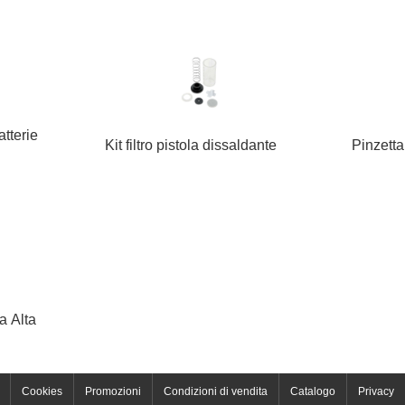
tterie
Kit filtro pistola dissaldante
Pinzetta
a Alta
Cookies
Promozioni
Condizioni di vendita
Catalogo
Privacy