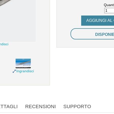
Quanti
DISPONI
ndisci
Ingrandisci
TTAGLI
RECENSIONI
SUPPORTO