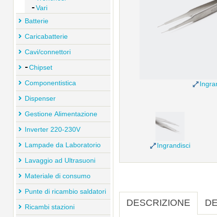
Vari
Batterie
Caricabatterie
Cavi/connettori
Chipset
Componentistica
Ingra
Dispenser
Gestione Alimentazione
Inverter 220-230V
Lampade da Laboratorio
Ingrandisci
Lavaggio ad Ultrasuoni
Materiale di consumo
Punte di ricambio saldatori
DESCRIZIONE
DE
Ricambi stazioni