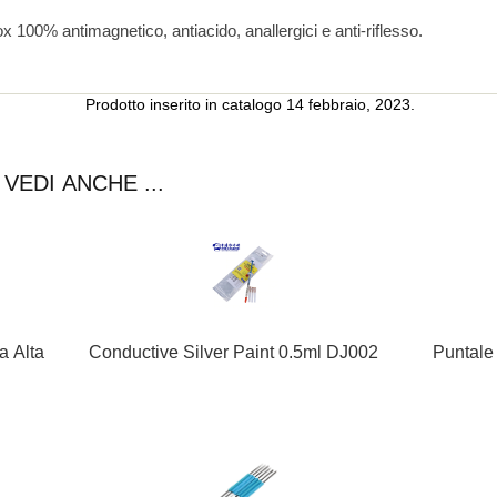
ox 100% antimagnetico, antiacido, anallergici e anti-riflesso.
Prodotto inserito in catalogo 14 febbraio, 2023.
VEDI ANCHE ...
Conductive Silver Paint 0.5ml DJ002
Puntale
a Alta