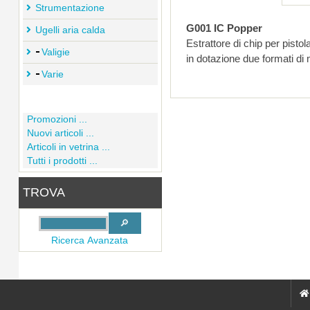
Strumentazione
G001 IC Popper
Ugelli aria calda
Estrattore di chip per pistol
Valigie
in dotazione due formati di 
Varie
Promozioni ...
Nuovi articoli ...
Articoli in vetrina ...
Tutti i prodotti ...
TROVA
Ricerca Avanzata