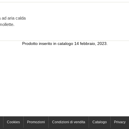
a ad aria calda
mollette.
Prodotto inserito in catalogo 14 febbraio, 2023.
Cookies
Promozioni
Condizioni di vendita
Catalogo
Privacy