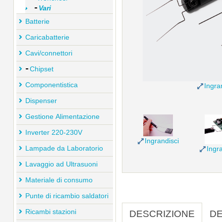
Vari
Batterie
Caricabatterie
Cavi/connettori
Chipset
Componentistica
Ingra
Dispenser
Gestione Alimentazione
Inverter 220-230V
Ingrandisci
Lampade da Laboratorio
Ingra
Lavaggio ad Ultrasuoni
Materiale di consumo
Punte di ricambio saldatori
Ricambi stazioni
DESCRIZIONE
DE