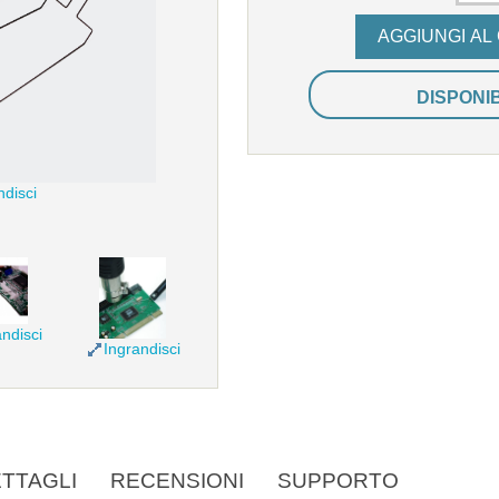
DISPONI
ndisci
ndisci
Ingrandisci
TTAGLI
RECENSIONI
SUPPORTO