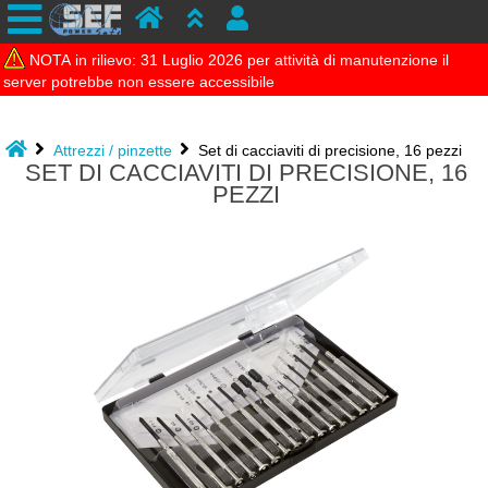
NOTA in rilievo: 31 Luglio 2026 per attività di manutenzione il
server potrebbe non essere accessibile
Attrezzi / pinzette
Set di cacciaviti di precisione, 16 pezzi
SET DI CACCIAVITI DI PRECISIONE, 16
PEZZI