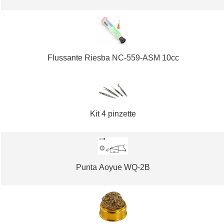
Flussante Riesba NC-559-ASM 10cc
Kit 4 pinzette
Punta Aoyue WQ-2B