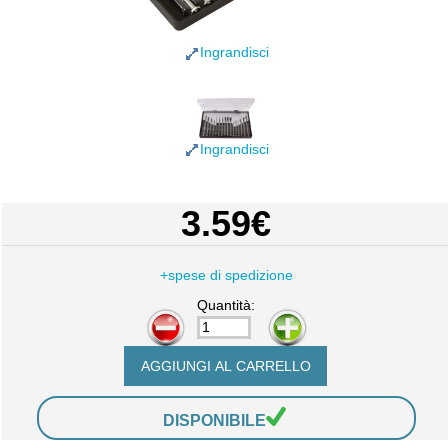
Ingrandisci
Ingrandisci
3.59€
+spese di spedizione
Quantità:
-
+
DISPONIBILE