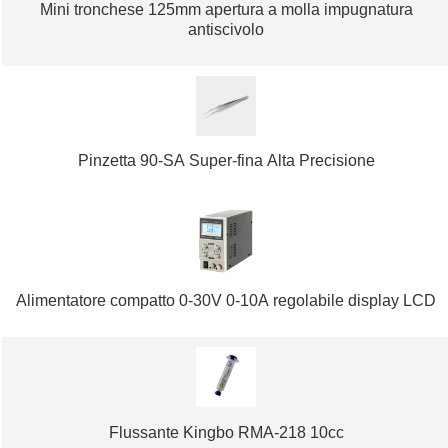
Mini tronchese 125mm apertura a molla impugnatura
antiscivolo
Pinzetta 90-SA Super-fina Alta Precisione
Alimentatore compatto 0-30V 0-10A regolabile display LCD
Flussante Kingbo RMA-218 10cc