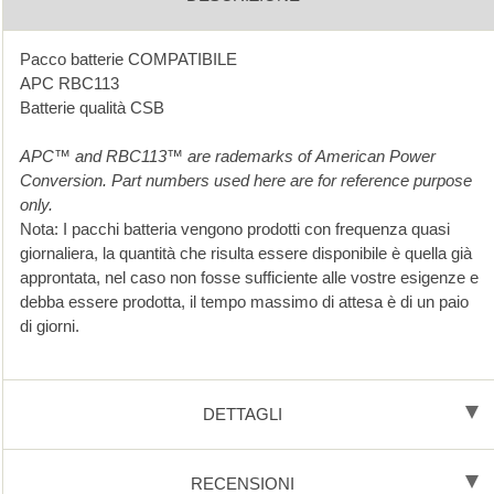
Pacco batterie COMPATIBILE
APC RBC113
Batterie qualità CSB
APC™ and RBC113™ are rademarks of American Power
Conversion. Part numbers used here are for reference purpose
only.
Nota: I pacchi batteria vengono prodotti con frequenza quasi
giornaliera, la quantità che risulta essere disponibile è quella già
approntata, nel caso non fosse sufficiente alle vostre esigenze e
debba essere prodotta, il tempo massimo di attesa è di un paio
di giorni.
DETTAGLI
RECENSIONI