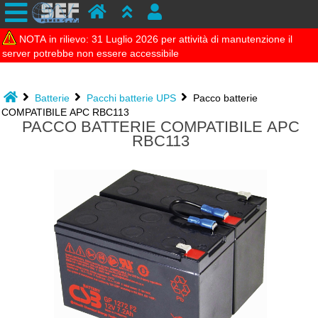
NOTA in rilievo: 31 Luglio 2026 per attività di manutenzione il
server potrebbe non essere accessibile
Batterie
Pacchi batterie UPS
Pacco batterie
COMPATIBILE APC RBC113
PACCO BATTERIE COMPATIBILE APC
RBC113