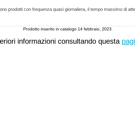
Nota: I pacchi batteria vengono prodotti con freq
Prodotto inserito in catalogo 14 febbraio, 2023.
teriori informazioni consultando questa
pag