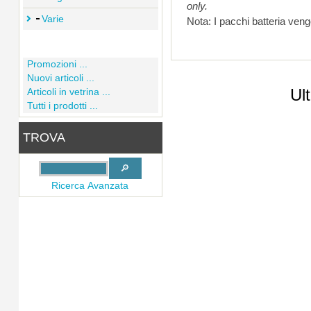
only.
Varie
Promozioni ...
Nuovi articoli ...
Ul
Articoli in vetrina ...
Tutti i prodotti ...
TROVA
Ricerca Avanzata