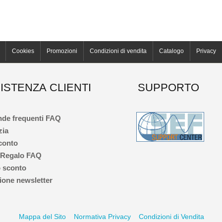
Cookies
Promozioni
Condizioni di vendita
Catalogo
Privacy
ISTENZA CLIENTI
SUPPORTO
de frequenti FAQ
zia
 conto
 Regalo FAQ
 sconto
one newsletter
Mappa del Sito
Normativa Privacy
Condizioni di Vendita