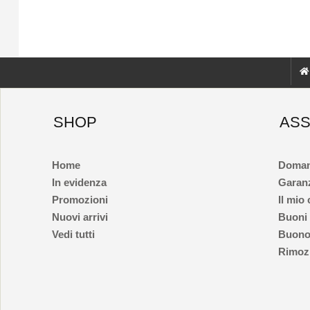
SHOP
ASS
Home
Doman
In evidenza
Garan
Promozioni
Il mio
Nuovi arrivi
Buoni
Vedi tutti
Buono
Rimozi